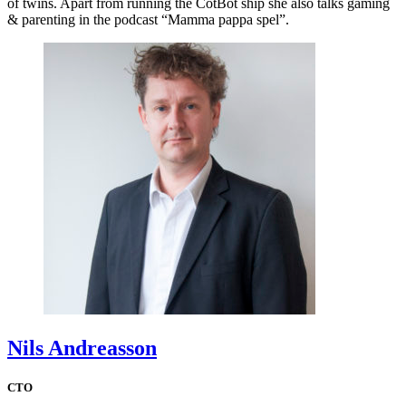
of twins. Apart from running the CotBot ship she also talks gaming
& parenting in the podcast “Mamma pappa spel”.
Nils Andreasson
CTO