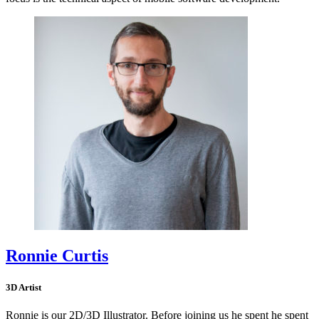
Ronnie Curtis
3D Artist
Ronnie is our 2D/3D Illustrator. Before joining us he spent he spent