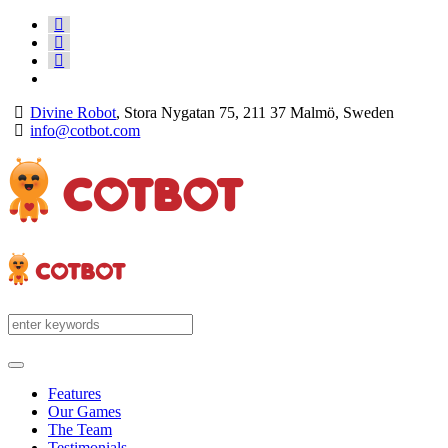
Divine Robot
, Stora Nygatan 75, 211 37 Malmö, Sweden
info@cotbot.com
Features
Our Games
The Team
Testimonials