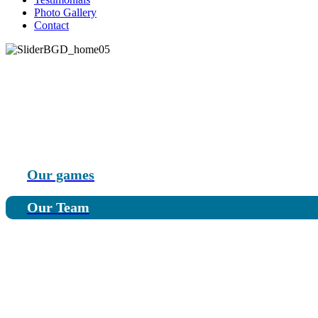
Photo Gallery
Contact
Edutaining games for
Our games
Our Team