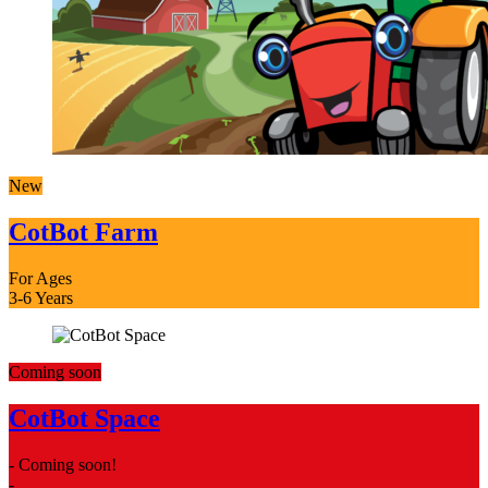
New
CotBot Farm
For Ages
3-6 Years
Coming soon
CotBot Space
- Coming soon!
-