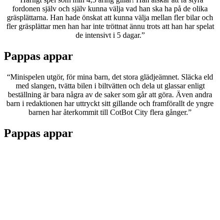
fordonen själv och själv kunna välja vad han ska ha på de olika
gräsplättarna. Han hade önskat att kunna välja mellan fler bilar och
fler gräsplättar men han har inte tröttnat ännu trots att han har spelat
de intensivt i 5 dagar.”
Pappas appar
“Minispelen utgör, för mina barn, det stora glädjeämnet. Släcka eld
med slangen, tvätta bilen i biltvätten och dela ut glassar enligt
beställning är bara några av de saker som går att göra. Även andra
barn i redaktionen har uttryckt sitt gillande och framförallt de yngre
barnen har återkommit till CotBot City flera gånger.”
Pappas appar